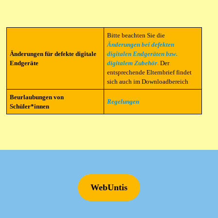
Bitte beachten Sie die
Änderungen bei defekten
Änderungen für defekte digitale
digitalen Endgeräten bzw.
Endgeräte
digitalem Zubehör
.
Der
entsprechende Elternbrief findet
sich auch im Downloadbereich
Beurlaubungen von
Regelungen
Schüler*innen
WebUntis