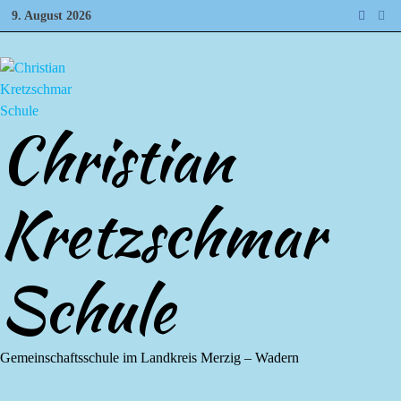
Zum
9. August 2026
Inhalt
springen
Christian
Kretzschmar
Schule
Gemeinschaftsschule im Landkreis Merzig – Wadern