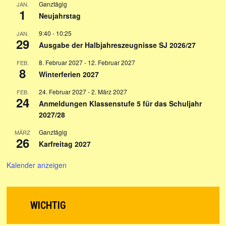
Ganztägig
JAN.
1
Neujahrstag
9:40
-
10:25
JAN.
29
Ausgabe der Halbjahreszeugnisse SJ 2026/27
8. Februar 2027
-
12. Februar 2027
FEB.
8
Winterferien 2027
24. Februar 2027
-
2. März 2027
FEB.
24
Anmeldungen Klassenstufe 5 für das Schuljahr
2027/28
Ganztägig
MÄRZ
26
Karfreitag 2027
Kalender anzeigen
WICHTIG