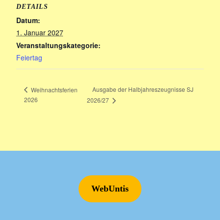
DETAILS
Datum:
1. Januar 2027
Veranstaltungskategorie:
Feiertag
Ausgabe der Halbjahreszeugnisse SJ
Weihnachtsferien
2026
2026/27
WebUntis