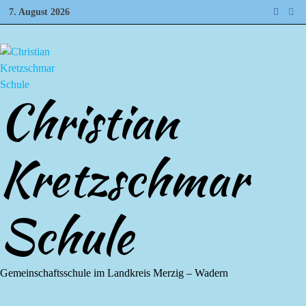
Zum
7. August 2026
Inhalt
springen
Christian
Kretzschmar
Schule
Gemeinschaftsschule im Landkreis Merzig – Wadern