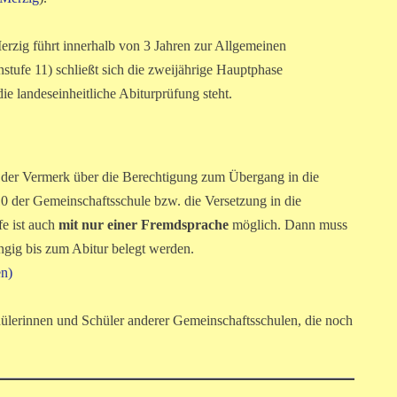
rzig führt innerhalb von 3 Jahren zur Allgemeinen
stufe 11) schließt sich die zweijährige Hauptphase
ie landeseinheitliche Abiturprüfung steht.
st der Vermerk über die Berechtigung zum Übergang in die
0 der Gemeinschaftsschule bzw. die Versetzung in die
e ist auch
mit nur einer Fremdsprache
möglich. Dann muss
ngig bis zum Abitur belegt werden.
n)
ülerinnen und Schüler anderer Gemeinschaftsschulen, die noch