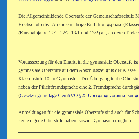
Die Allgemeinbildende Oberstufe der Gemeinschaftsschule Me
Hochschulreife. An die einjährige Einführungsphase (Klassen
(Kurshalbjahre 12/1, 12/2, 13/1 und 13/2) an, an deren Ende d
Voraussetzung für den Eintritt in die gymnasiale Oberstufe i
gymnasiale Oberstufe auf dem Abschlusszeugnis der Klasse 1
Klassenstufe 10 an Gymnasien. Der Übergang in die Oberstuf
neben der Pflichtfremdsprache eine 2. Fremdsprache durchgä
(
Gesetzesgrundlage GemSVO §25 Übergangsvoraussetzunge
Anmeldungen für die gymnasiale Oberstufe sind auch für Sch
keine eigene Oberstufe haben, sowie Gymnasien möglich.