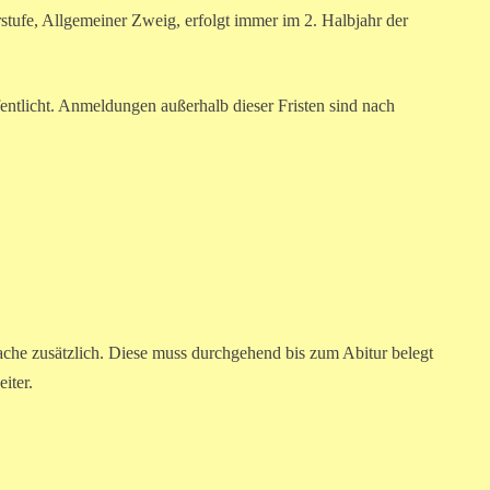
tufe, Allgemeiner Zweig, erfolgt immer im 2. Halbjahr der
ntlicht. Anmeldungen außerhalb dieser Fristen sind nach
che zusätzlich. Diese muss durchgehend bis zum Abitur belegt
iter.