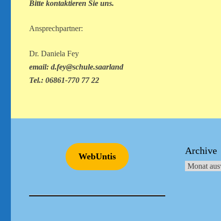
Bitte kontaktieren Sie uns.
Ansprechpartner:
Dr. Daniela Fey
email: d.fey@schule.saarland
Tel.: 06861-770 77 22
Archive
WebUntis