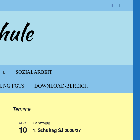
hule
SOZIALARBEIT
UNG FGTS
DOWNLOAD-BEREICH
Termine
Ganztägig
AUG.
10
1. Schultag SJ 2026/27