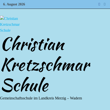
Zum
6. August 2026
Inhalt
springen
Christian
Kretzschmar
Schule
Gemeinschaftsschule im Landkreis Merzig – Wadern