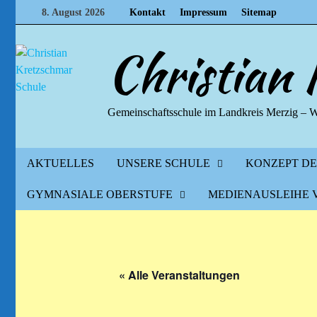
Zum
8. August 2026
Kontakt
Impressum
Sitemap
Inhalt
springen
Christian
Gemeinschaftsschule im Landkreis Merzig – 
AKTUELLES
UNSERE SCHULE
KONZEPT D
GYMNASIALE OBERSTUFE
MEDIENAUSLEIHE 
« Alle Veranstaltungen