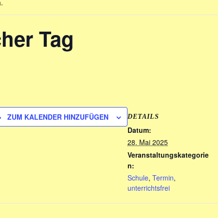
.
cher Tag
ZUM KALENDER HINZUFÜGEN
DETAILS
Datum:
28. Mai 2025
Veranstaltungskategorie
n:
Schule
,
Termin
,
unterrichtsfrei