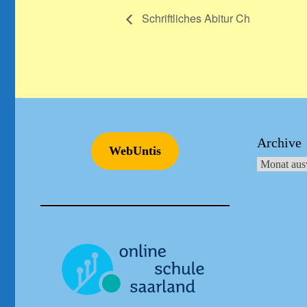
Schriftliches Abitur Ch
Archive
WebUntis